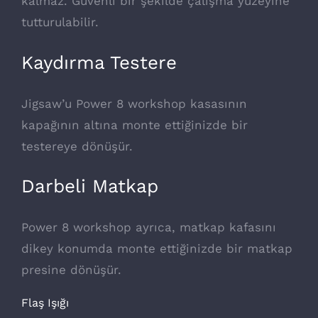
kalmaz. Güvenli bir şekilde çalışma yüzeyine
tutturulabilir.
Kaydırma Testere
Jigsaw’u Power 8 workshop kasasının
kapağının altına monte ettiğinizde bir
testereye dönüşür.
Darbeli Matkap
Power 8 workshop ayrıca, matkap kafasını
dikey konumda monte ettiğinizde bir matkap
presine dönüşür.
Flaş Işığı