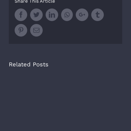
Share This Article
Facebook
Twitter
LinkedIn
Whatsapp
Google+
Tumblr
Pinterest
Email
Related Posts