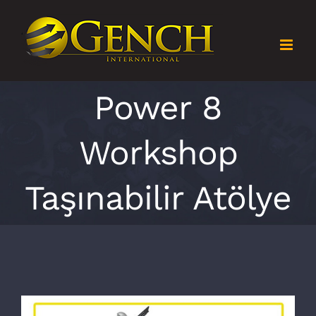
Skip
to
content
Power 8
Workshop
Taşınabilir Atölye
View